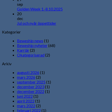
sep
Golden Week 1.-8.10.2025
20
dec
Jul och nyår öppettider
Kategorier
Beweship news
(1)
Beweship nyheter
(68)
Karriär
(2)
Okategoriserad
(2)
Arkiv
augusti 2026
(1)
mars 2026
(2)
september 2025
(1)
december 2023
(1)
december 2022
(1)
juni 2022
(1)
april 2022
(1)
mars 2022
(2)
februari 2022
(1)