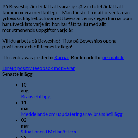
På Beweship är det lätt att vara sig själv och det är lätt att
kommunicera med kollegor. Man får stöd för att utveckla sin
yrkesskicklighet och som ett bevis är Jennys egen karriär som
har utvecklats varje år; hon har fått ta itu med allt
mer utmanande uppgifter varje år.
Vill du arbeta på Beweship? Titta på Beweships öppna
positioner och bli Jennys kollega!
This entry was posted in
Karriär
. Bookmark the
permalink
.
Direkt positiv feedback motiverar
Senaste inlägg
10
aug
Bränsletillägg
11
mar
Meddelande om uppdateringar av bränsletillägg
02
mar
Situationen i Mellanöstern
29