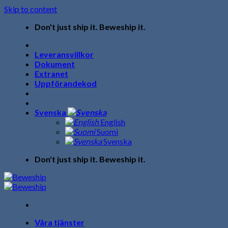
Skip to content
Don't just ship it. Beweship it.
Leveransvillkor
Dokument
Extranet
Uppförandekod
Svenska
English
Suomi
Svenska
Don't just ship it. Beweship it.
Våra tjänster