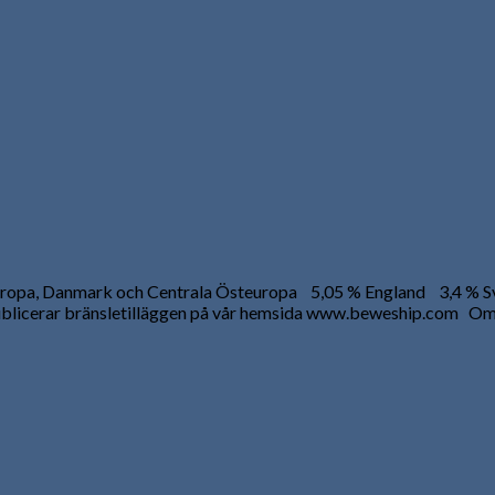
teuropa, Danmark och Centrala Östeuropa 5,05 % England 3,4 % S
ublicerar bränsletilläggen på vår hemsida www.beweship.com Om 