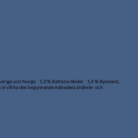
verige och Norge 1,3 % Baltiska länder 1,4 % Ryssland,
ni vill ha den begynnande månadens bränsle- och