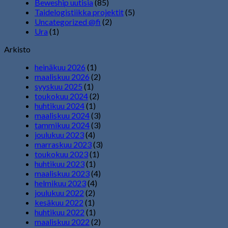
Beweship uutisia
(85)
Taidelogistiikka projektit
(5)
Uncategorized @fi
(2)
Ura
(1)
Arkisto
heinäkuu 2026
(1)
maaliskuu 2026
(2)
syyskuu 2025
(1)
toukokuu 2024
(2)
huhtikuu 2024
(1)
maaliskuu 2024
(3)
tammikuu 2024
(3)
joulukuu 2023
(4)
marraskuu 2023
(3)
toukokuu 2023
(1)
huhtikuu 2023
(1)
maaliskuu 2023
(4)
helmikuu 2023
(4)
joulukuu 2022
(2)
kesäkuu 2022
(1)
huhtikuu 2022
(1)
maaliskuu 2022
(2)